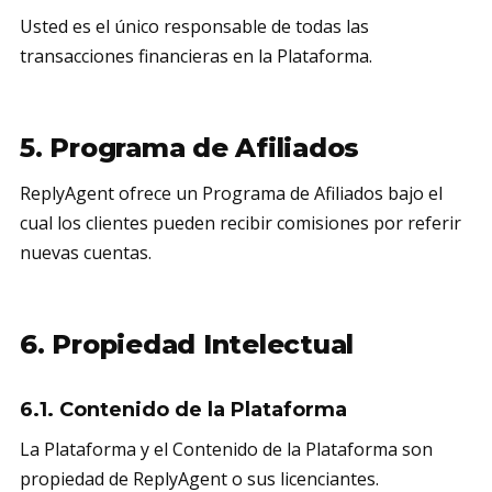
Usted es el único responsable de todas las
transacciones financieras en la Plataforma.
5. Programa de Afiliados
ReplyAgent ofrece un Programa de Afiliados bajo el
cual los clientes pueden recibir comisiones por referir
nuevas cuentas.
6. Propiedad Intelectual
6.1. Contenido de la Plataforma
La Plataforma y el Contenido de la Plataforma son
propiedad de ReplyAgent o sus licenciantes.