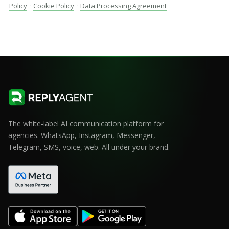
Policy
·
Cookie Policy
·
Data Processing Agreement
The white-label AI communication platform for
agencies. WhatsApp, Instagram, Messenger,
Telegram, SMS, voice, web. All under your brand.